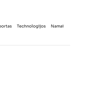
portas
Technologijos
Namai