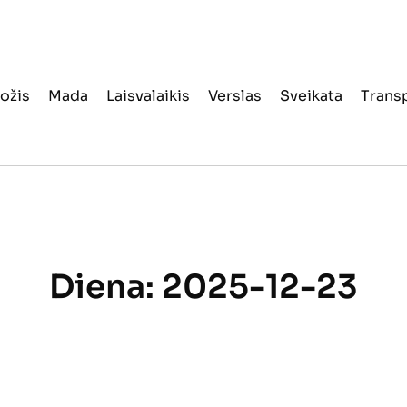
ožis
Mada
Laisvalaikis
Verslas
Sveikata
Trans
Diena:
2025-12-23