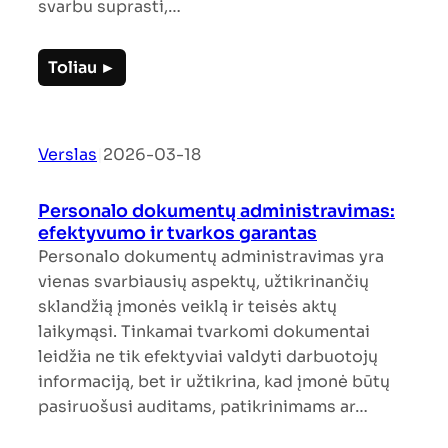
svarbu suprasti,…
Toliau ►
Verslas
|
2026-03-18
Personalo dokumentų administravimas:
efektyvumo ir tvarkos garantas
Personalo dokumentų administravimas yra
vienas svarbiausių aspektų, užtikrinančių
sklandžią įmonės veiklą ir teisės aktų
laikymąsi. Tinkamai tvarkomi dokumentai
leidžia ne tik efektyviai valdyti darbuotojų
informaciją, bet ir užtikrina, kad įmonė būtų
pasiruošusi auditams, patikrinimams ar…