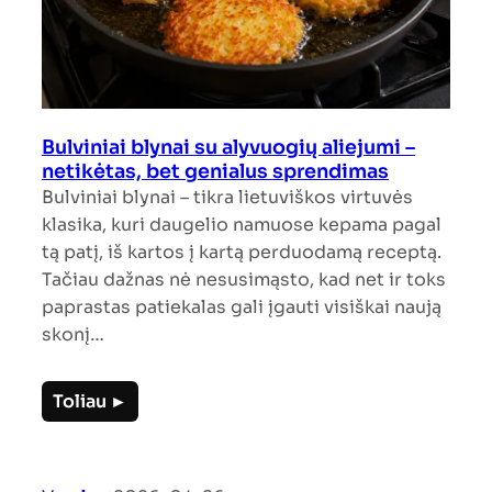
Bulviniai blynai su alyvuogių aliejumi –
netikėtas, bet genialus sprendimas
Bulviniai blynai – tikra lietuviškos virtuvės
klasika, kuri daugelio namuose kepama pagal
tą patį, iš kartos į kartą perduodamą receptą.
Tačiau dažnas nė nesusimąsto, kad net ir toks
paprastas patiekalas gali įgauti visiškai naują
skonį…
Toliau ►