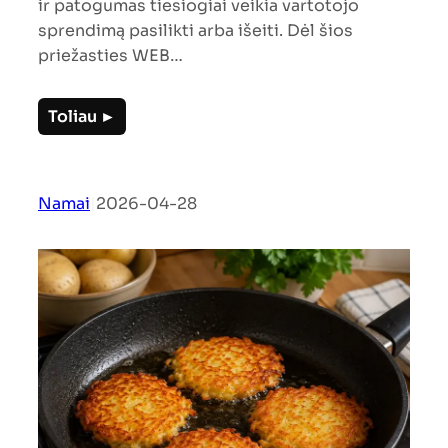
ir patogumas tiesiogiai veikia vartotojo
sprendimą pasilikti arba išeiti. Dėl šios
priežasties WEB…
Toliau ►
Namai
|
2026-04-28