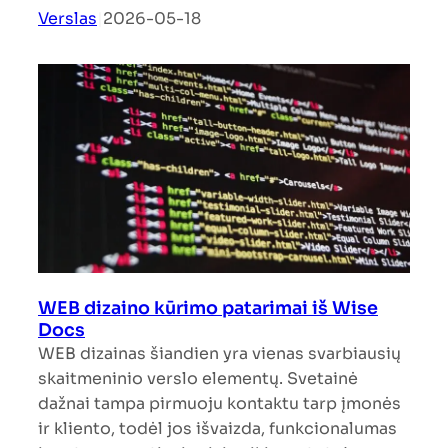
Verslas
|
2026-05-18
WEB dizaino kūrimo patarimai iš Wise
Docs
WEB dizainas šiandien yra vienas svarbiausių
skaitmeninio verslo elementų. Svetainė
dažnai tampa pirmuoju kontaktu tarp įmonės
ir kliento, todėl jos išvaizda, funkcionalumas