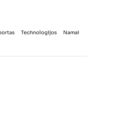
portas
Technologijos
Namai