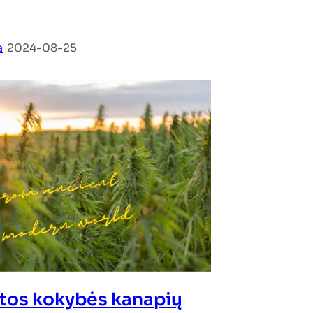
a
|
2024-08-25
tos kokybės kanapių