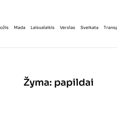
ožis
Mada
Laisvalaikis
Verslas
Sveikata
Trans
Žyma:
papildai