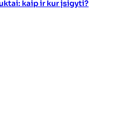
ktai: kaip ir kur įsigyti?