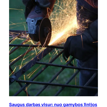
Saugus darbas visur: nuo gamybos linijos