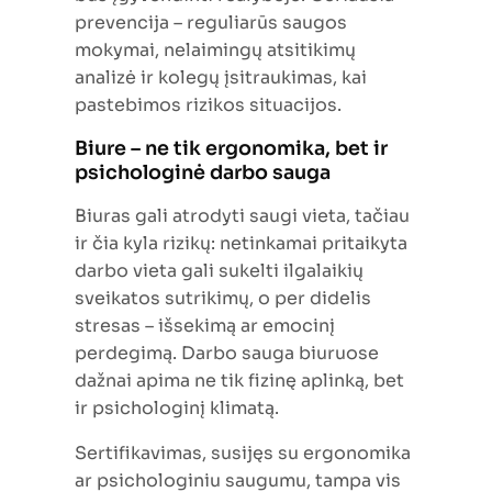
prevencija – reguliarūs saugos
mokymai, nelaimingų atsitikimų
analizė ir kolegų įsitraukimas, kai
pastebimos rizikos situacijos.
Biure – ne tik ergonomika, bet ir
psichologinė darbo sauga
Biuras gali atrodyti saugi vieta, tačiau
ir čia kyla rizikų: netinkamai pritaikyta
darbo vieta gali sukelti ilgalaikių
sveikatos sutrikimų, o per didelis
stresas – išsekimą ar emocinį
perdegimą. Darbo sauga biuruose
dažnai apima ne tik fizinę aplinką, bet
ir psichologinį klimatą.
Sertifikavimas, susijęs su ergonomika
ar psichologiniu saugumu, tampa vis