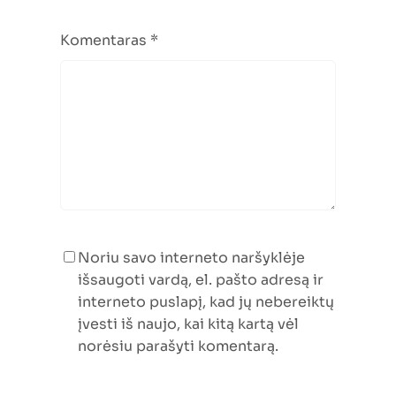
Komentaras
*
Noriu savo interneto naršyklėje
išsaugoti vardą, el. pašto adresą ir
interneto puslapį, kad jų nebereiktų
įvesti iš naujo, kai kitą kartą vėl
norėsiu parašyti komentarą.