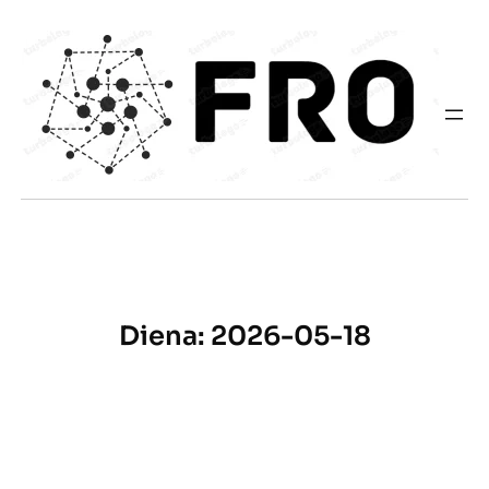
Eiti
prie
turinio
Diena:
2026-05-18