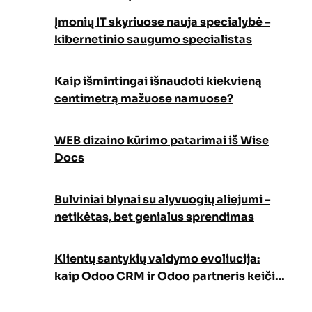
Įmonių IT skyriuose nauja specialybė –
kibernetinio saugumo specialistas
Kaip išmintingai išnaudoti kiekvieną
centimetrą mažuose namuose?
WEB dizaino kūrimo patarimai iš Wise
Docs
Bulviniai blynai su alyvuogių aliejumi –
netikėtas, bet genialus sprendimas
Klientų santykių valdymo evoliucija:
kaip Odoo CRM ir Odoo partneris keičia
verslo augimo strategiją