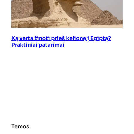
Ką verta žinoti prieš kelionę į Egiptą?
Praktiniai patarimai
Temos