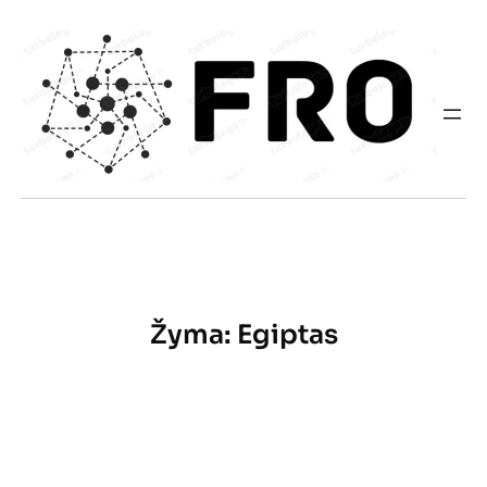
Eiti
prie
turinio
Žyma:
Egiptas