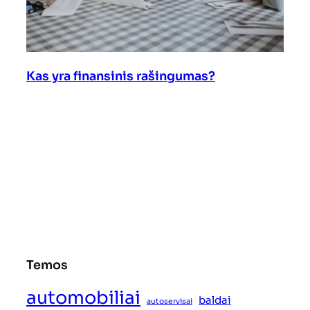
Kas yra finansinis rašingumas?
Temos
automobiliai
baldai
autoservisai