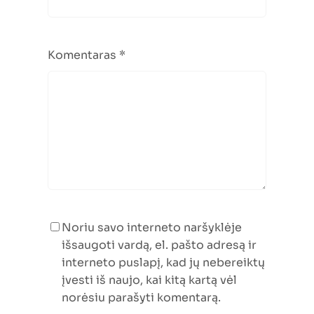
Komentaras
*
Noriu savo interneto naršyklėje
išsaugoti vardą, el. pašto adresą ir
interneto puslapį, kad jų nebereiktų
įvesti iš naujo, kai kitą kartą vėl
norėsiu parašyti komentarą.