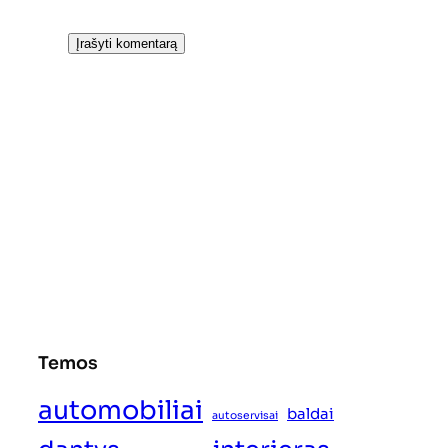
Temos
automobiliai
baldai
autoservisai