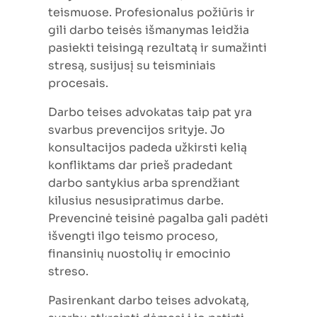
teismuose. Profesionalus požiūris ir
gili darbo teisės išmanymas leidžia
pasiekti teisingą rezultatą ir sumažinti
stresą, susijusį su teisminiais
procesais.
Darbo teises advokatas taip pat yra
svarbus prevencijos srityje. Jo
konsultacijos padeda užkirsti kelią
konfliktams dar prieš pradedant
darbo santykius arba sprendžiant
kilusius nesusipratimus darbe.
Prevencinė teisinė pagalba gali padėti
išvengti ilgo teismo proceso,
finansinių nuostolių ir emocinio
streso.
Pasirenkant darbo teises advokatą,