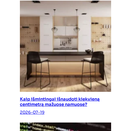
Kaip išmintingai išnaudoti kiekvieną
centimetrą mažuose namuose?
2026-07-19