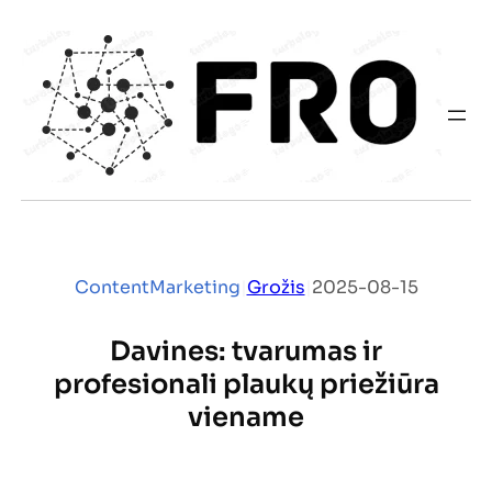
Eiti
prie
turinio
ContentMarketing
|
Grožis
|
2025-08-15
Davines: tvarumas ir
profesionali plaukų priežiūra
viename