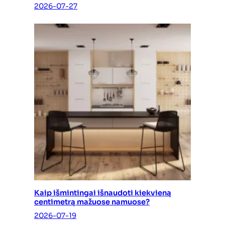
2026-07-27
Kaip išmintingai išnaudoti kiekvieną
centimetrą mažuose namuose?
2026-07-19