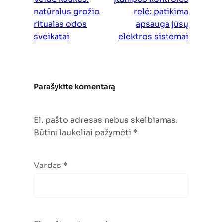
natūralus grožio
relė: patikima
ritualas odos
apsauga jūsų
sveikatai
elektros sistemai
Parašykite komentarą
El. pašto adresas nebus skelbiamas.
Būtini laukeliai pažymėti
*
Vardas
*