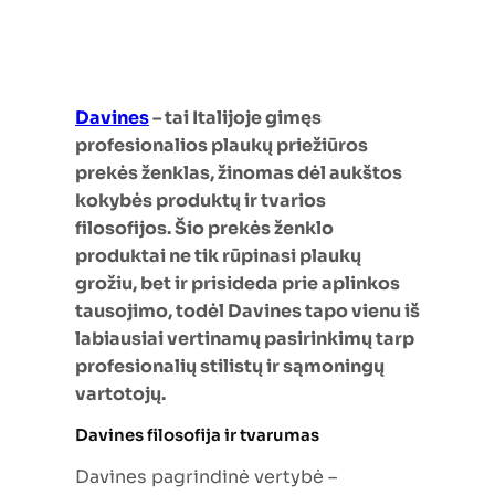
Davines
– tai Italijoje gimęs
profesionalios plaukų priežiūros
prekės ženklas, žinomas dėl aukštos
kokybės produktų ir tvarios
filosofijos. Šio prekės ženklo
produktai ne tik rūpinasi plaukų
grožiu, bet ir prisideda prie aplinkos
tausojimo, todėl Davines tapo vienu iš
labiausiai vertinamų pasirinkimų tarp
profesionalių stilistų ir sąmoningų
vartotojų.
Davines filosofija ir tvarumas
Davines pagrindinė vertybė –