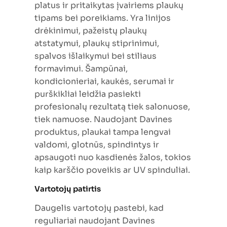
platus ir pritaikytas įvairiems plaukų
tipams bei poreikiams. Yra linijos
drėkinimui, pažeistų plaukų
atstatymui, plaukų stiprinimui,
spalvos išlaikymui bei stiliaus
formavimui. Šampūnai,
kondicionieriai, kaukės, serumai ir
purškikliai leidžia pasiekti
profesionalų rezultatą tiek salonuose,
tiek namuose. Naudojant Davines
produktus, plaukai tampa lengvai
valdomi, glotnūs, spindintys ir
apsaugoti nuo kasdienės žalos, tokios
kaip karščio poveikis ar UV spinduliai.
Vartotojų patirtis
Daugelis vartotojų pastebi, kad
reguliariai naudojant Davines