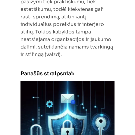
pasižymi tiek praktiškumu, tiek
estetiškumu, todėl kiekvienas gali
rasti sprendimą, atitinkantį
individualius poreikius ir interjero
stilių. Tokios kabyklos tampa
neatsiejama organizacijos ir jaukumo
dalimi, suteikiančia namams tvarkingą
ir stilingą įvaizdį.
Panašūs straipsniai: