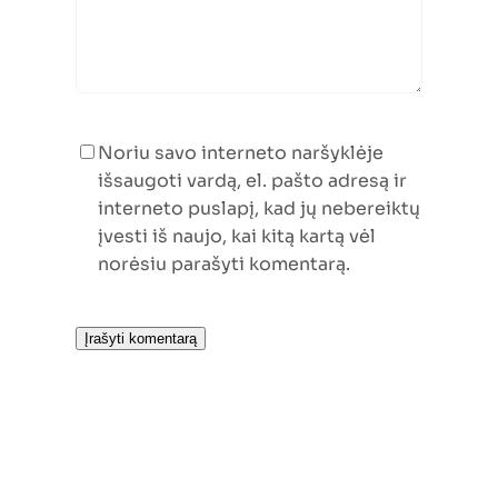
Noriu savo interneto naršyklėje
išsaugoti vardą, el. pašto adresą ir
interneto puslapį, kad jų nebereiktų
įvesti iš naujo, kai kitą kartą vėl
norėsiu parašyti komentarą.