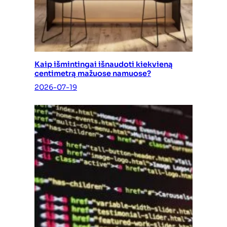
Kaip išmintingai išnaudoti kiekvieną
centimetrą mažuose namuose?
2026-07-19