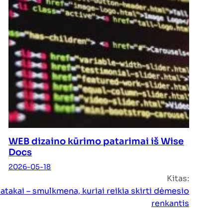
WEB dizaino kūrimo patarimai iš Wise
Docs
2026-05-18
Kitas:
atakai – smulkmena, kuriai reikia skirti dėmesio
renkantis