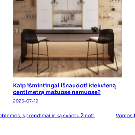
Kaip išmintingai išnaudoti kiekvieną
centimetrą mažuose namuose?
2026-07-19
oblemos, sprendimai ir ką svarbu žinoti
Vonios l