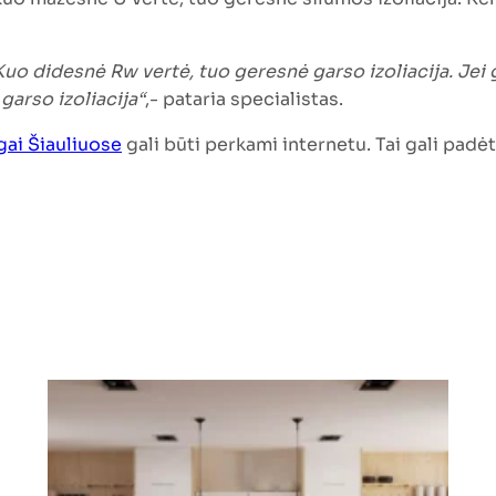
uo didesnė Rw vertė, tuo geresnė garso izoliacija. Jei 
garso izoliacija“
,- pataria specialistas.
gai Šiauliuose
gali būti perkami internetu. Tai gali padė