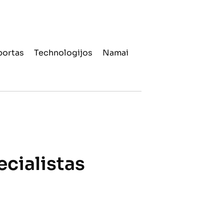
portas
Technologijos
Namai
ecialistas