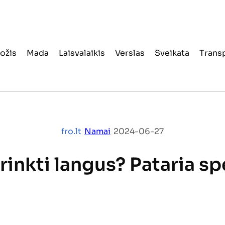
ožis
Mada
Laisvalaikis
Verslas
Sveikata
Trans
fro.lt
|
Namai
|
2024-06-27
rinkti langus? Pataria sp