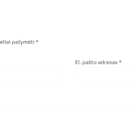
keliai pažymėti
*
El. pašto adresas
*