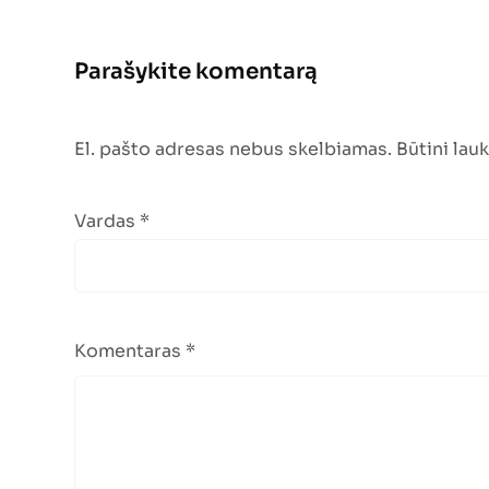
Parašykite komentarą
El. pašto adresas nebus skelbiamas.
Būtini lau
Vardas
*
Komentaras
*