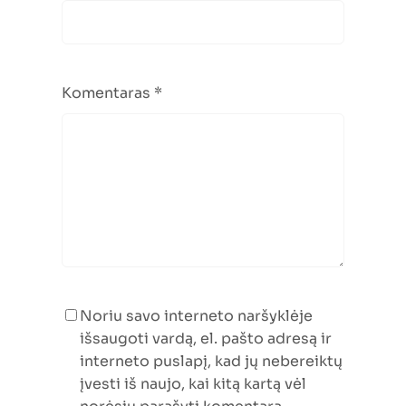
Komentaras
*
Noriu savo interneto naršyklėje
išsaugoti vardą, el. pašto adresą ir
interneto puslapį, kad jų nebereiktų
įvesti iš naujo, kai kitą kartą vėl