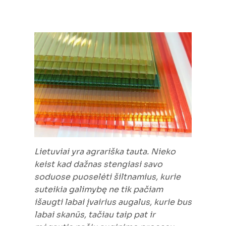
Lietuviai yra agrariška tauta. Nieko
keist kad dažnas stengiasi savo
soduose puoselėti šiltnamius, kurie
suteikia galimybę ne tik pačiam
išaugti labai įvairius augalus, kurie bus
labai skanūs, tačiau taip pat ir