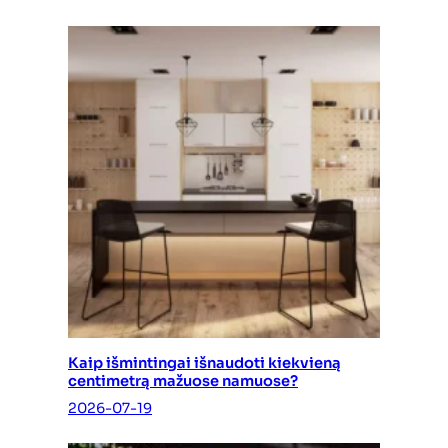
Kaip išmintingai išnaudoti kiekvieną
centimetrą mažuose namuose?
2026-07-19