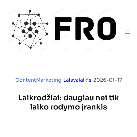
Eiti
prie
turinio
ContentMarketing
|
Laisvalaikis
|
2026-01-17
Laikrodžiai: daugiau nei tik
laiko rodymo įrankis