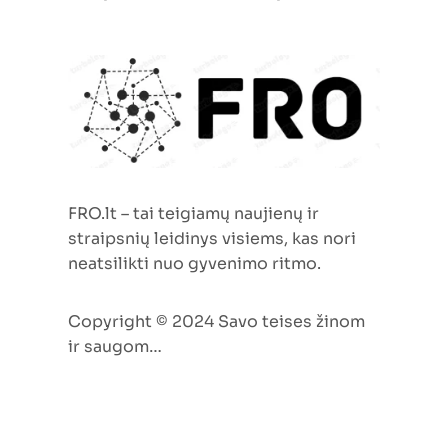
verslo augimo strategiją
FRO.lt – tai teigiamų naujienų ir
straipsnių leidinys visiems, kas nori
neatsilikti nuo gyvenimo ritmo.
Copyright © 2024 Savo teises žinom
ir saugom…