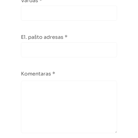
Vardas
*
El. pašto adresas
*
Komentaras
*