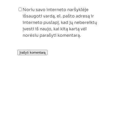
Noriu savo interneto naršyklėje
išsaugoti vardą, el. pašto adresą ir
interneto puslapį, kad jų nebereiktų
įvesti iš naujo, kai kitą kartą vėl
norėsiu parašyti komentarą.