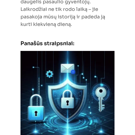
daugelis pasaulio gyventojų.
Laikrodžiai ne tik rodo laiką – jie
pasakoja mūsų istoriją ir padeda ją
kurti kiekvieną dieną.
Panašūs straipsniai: