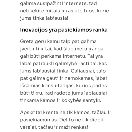
galima susipažinti internete, tad
netikėkite mitais ir raskite tuos, kurie
jums tinka labiausiai.
Inovacijos yra pasiekiamos ranka
Greta gerų kainų taip pat galima
įvertinti ir tai, kad šiuo metu įranga
gali būti perkama internetu. Tai yra
labai patraukli galimybė rasti tai, kas
jums labiausiai tinka. Galiausiai, taip
pat galima gauti ir nemokamas, labai
išsamias konsultacijas, kurios padės
būti tikru, kad radote jums labiausiai
tinkamą kainos ir kokybės santykį.
Apskritai krenta ne tik kainos, tačiau ir
pasiekiamumas. Dėl to ne tik dideli
verslai, tačiau ir maži renkasi