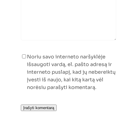
Noriu savo interneto naršyklėje
išsaugoti vardą, el. pašto adresą ir
interneto puslapį, kad jų nebereiktų
įvesti iš naujo, kai kitą kartą vėl
norėsiu parašyti komentarą.