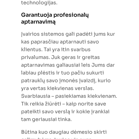
technologijas.
Garantuoja profesionalų
aptarnavimą
Įvairios sistemos gali padėti jums kur
kas paprasčiau aptarnauti savo
klientus. Tai yra itin svarbus
privalumas. Juk geras ir greitas
aptarnavimas galiausiai leis Jums dar
labiau plėstis ir tuo pačiu sukurti
patrauklų savo įmonės įvaizdį, kurio
yra vertas kiekvienas verslas.
Svarbiausia – pasiekiamas kiekvienam.
Tik reikia žiūrėti – kaip norite save
pateikti savo verslą ir kokie įrankiai
tam geriausiai tinka.
Būtina kuo daugiau dėmesio skirti