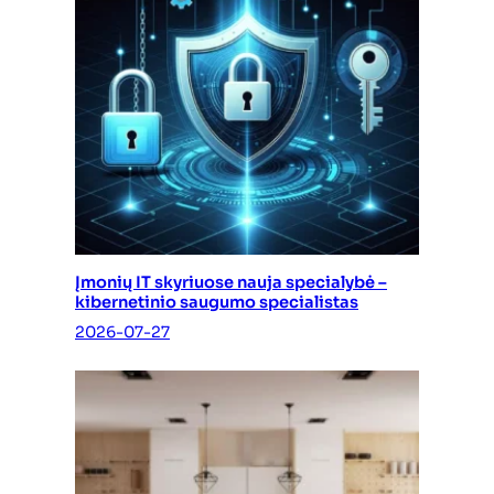
Įmonių IT skyriuose nauja specialybė –
kibernetinio saugumo specialistas
2026-07-27