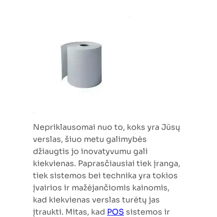
Nepriklausomai nuo to, koks yra Jūsų
verslas, šiuo metu galimybės
džiaugtis jo inovatyvumu gali
kiekvienas. Paprasčiausiai tiek įranga,
tiek sistemos bei technika yra tokios
įvairios ir mažėjančiomis kainomis,
kad kiekvienas verslas turėtų jas
įtraukti. Mitas, kad
POS
sistemos ir