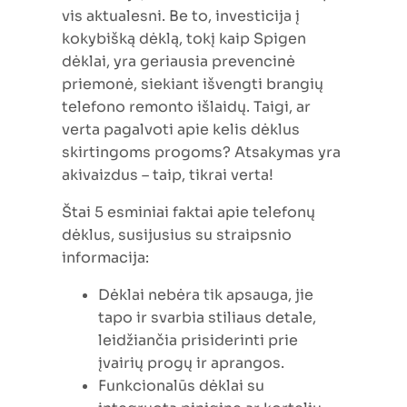
vis aktualesni. Be to, investicija į
kokybišką dėklą, tokį kaip Spigen
dėklai, yra geriausia prevencinė
priemonė, siekiant išvengti brangių
telefono remonto išlaidų. Taigi, ar
verta pagalvoti apie kelis dėklus
skirtingoms progoms? Atsakymas yra
akivaizdus – taip, tikrai verta!
Štai 5 esminiai faktai apie telefonų
dėklus, susijusius su straipsnio
informacija:
Dėklai nebėra tik apsauga, jie
tapo ir svarbia stiliaus detale,
leidžiančia prisiderinti prie
įvairių progų ir aprangos.
Funkcionalūs dėklai su