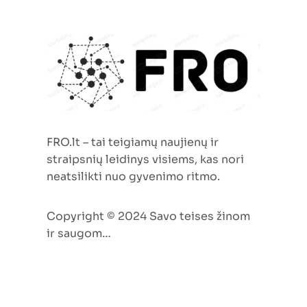
verslo augimo strategiją
FRO.lt – tai teigiamų naujienų ir
straipsnių leidinys visiems, kas nori
neatsilikti nuo gyvenimo ritmo.
Copyright © 2024 Savo teises žinom
ir saugom…