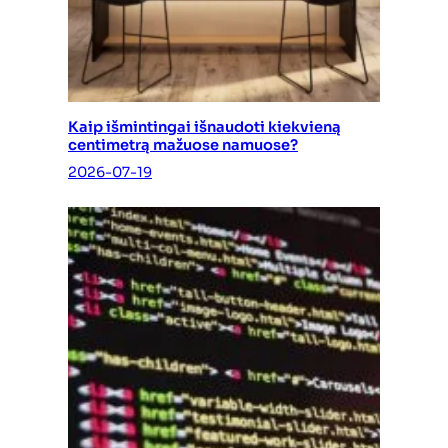
Kaip išmintingai išnaudoti kiekvieną
centimetrą mažuose namuose?
2026-07-19