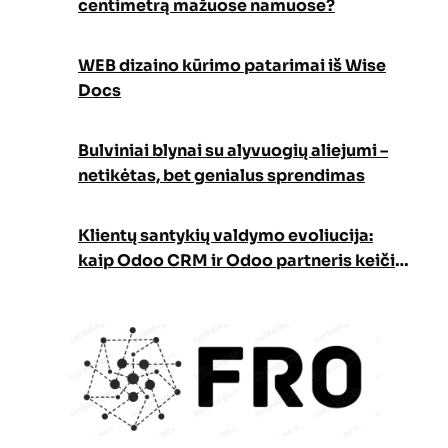
centimetrą mažuose namuose?
WEB dizaino kūrimo patarimai iš Wise
Docs
Bulviniai blynai su alyvuogių aliejumi –
netikėtas, bet genialus sprendimas
Klientų santykių valdymo evoliucija:
kaip Odoo CRM ir Odoo partneris keičia
verslo augimo strategiją