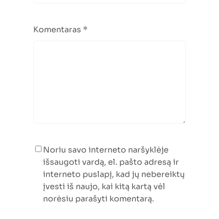
Komentaras
*
Noriu savo interneto naršyklėje
išsaugoti vardą, el. pašto adresą ir
interneto puslapį, kad jų nebereiktų
įvesti iš naujo, kai kitą kartą vėl
norėsiu parašyti komentarą.