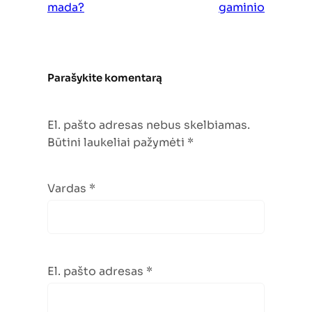
mada?
gaminio
Parašykite komentarą
El. pašto adresas nebus skelbiamas.
Būtini laukeliai pažymėti
*
Vardas
*
El. pašto adresas
*