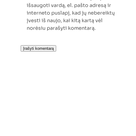
išsaugoti vardą, el. pašto adresą ir
interneto puslapį, kad jų nebereiktų
įvesti iš naujo, kai kitą kartą vėl
norėsiu parašyti komentarą.