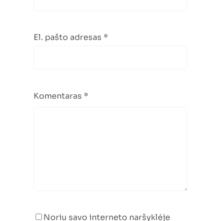
El. pašto adresas
*
Komentaras
*
Noriu savo interneto naršyklėje