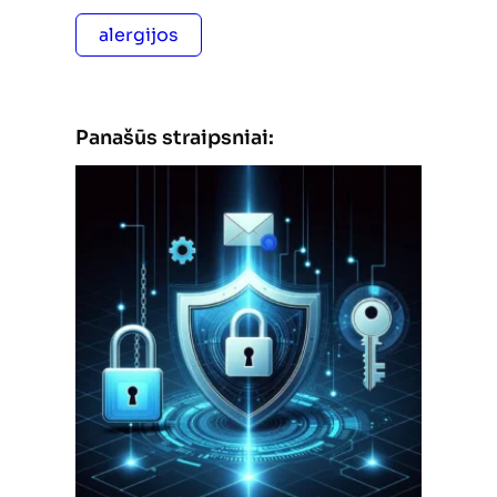
alergijos
Panašūs straipsniai: