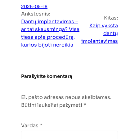
2026-05-18
Ankstesnis:
Kitas:
Dantų implantavimas –
Kaip vyksta
ar tai skausminga? Visa
dantų
tiesa apie procedūrą,
implantavimas
kurios bijoti nereikia
Parašykite komentarą
El. pašto adresas nebus skelbiamas.
Būtini laukeliai pažymėti
*
Vardas
*