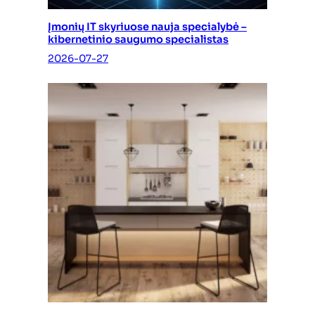
Įmonių IT skyriuose nauja specialybė –
kibernetinio saugumo specialistas
2026-07-27