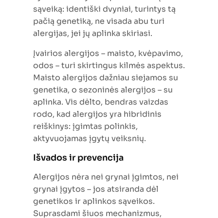
sąveiką: identiški dvyniai, turintys tą
pačią genetiką, ne visada abu turi
alergijas, jei jų aplinka skiriasi.
Įvairios alergijos – maisto, kvėpavimo,
odos – turi skirtingus kilmės aspektus.
Maisto alergijos dažniau siejamos su
genetika, o sezoninės alergijos – su
aplinka. Vis dėlto, bendras vaizdas
rodo, kad alergijos yra hibridinis
reiškinys: įgimtas polinkis,
aktyvuojamas įgytų veiksnių.
Išvados ir prevencija
Alergijos nėra nei grynai įgimtos, nei
grynai įgytos – jos atsiranda dėl
genetikos ir aplinkos sąveikos.
Suprasdami šiuos mechanizmus,