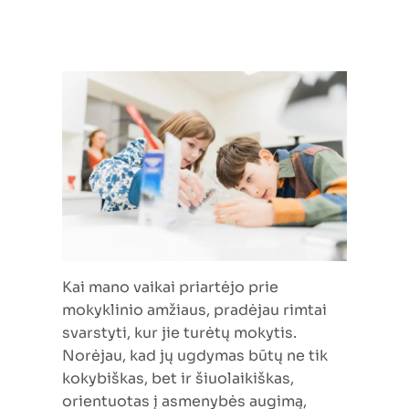
Kai mano vaikai priartėjo prie
mokyklinio amžiaus, pradėjau rimtai
svarstyti, kur jie turėtų mokytis.
Norėjau, kad jų ugdymas būtų ne tik
kokybiškas, bet ir šiuolaikiškas,
orientuotas į asmenybės augimą,