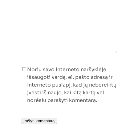
Noriu savo interneto naršyklėje
išsaugoti vardą, el. pašto adresą ir
interneto puslapį, kad jų nebereiktų
įvesti iš naujo, kai kitą kartą vėl
norėsiu parašyti komentarą.