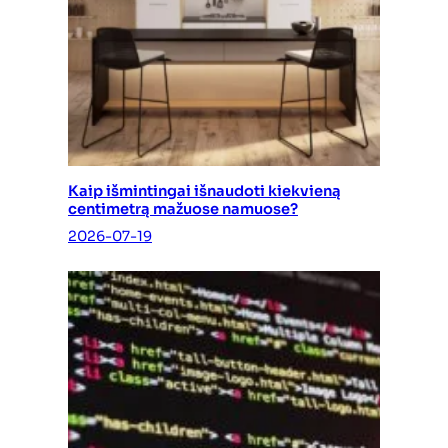
Kaip išmintingai išnaudoti kiekvieną
centimetrą mažuose namuose?
2026-07-19