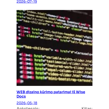
2026-07-19
WEB dizaino kūrimo patarimai iš Wise
Docs
2026-05-18
Ankstesnis:
Kitas: