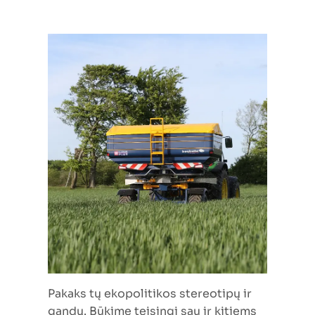
Pakaks tų ekopolitikos stereotipų ir
gandų. Būkime teisingi sau ir kitiems